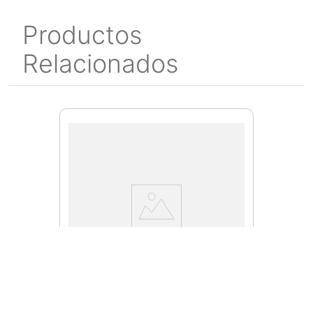
Productos
Relacionados
M25777-16OZ