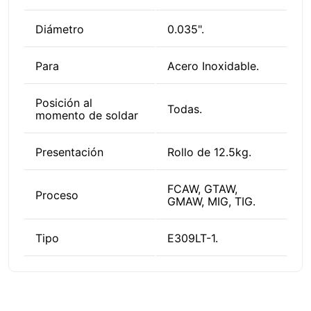
Diámetro
0.035".
Para
Acero Inoxidable.
Posición al
Todas.
momento de soldar
Presentación
Rollo de 12.5kg.
FCAW, GTAW,
Proceso
GMAW, MIG, TIG.
Tipo
E309LT-1.