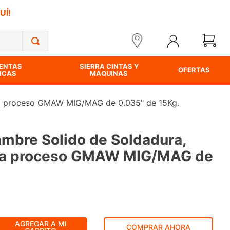
UÍ!
ENTAS
SIERRA CINTAS Y
OFERTAS
ICAS
MAQUINAS
ra proceso GMAW MIG/MAG de 0.035" de 15Kg.
ambre Solido de Soldadura,
ra proceso GMAW MIG/MAG de
AGREGAR A MI
COMPRAR AHORA