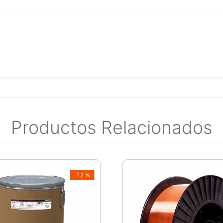
Productos Relacionados
-
12 %