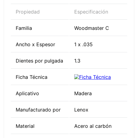
Propiedad
Especificación
Familia
Woodmaster C
Ancho x Espesor
1 x .035
Dientes por pulgada
1.3
Ficha Técnica
Aplicativo
Madera
Manufacturado por
Lenox
Material
Acero al carbón