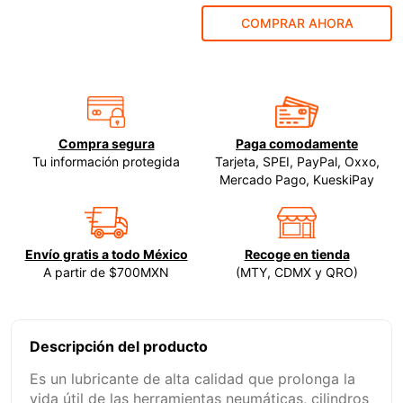
COMPRAR AHORA
9
.
ecoklean
10
.
ke500
Compra segura
Paga comodamente
Tu información protegida
Tarjeta, SPEI, PayPal, Oxxo,
Mercado Pago, KueskiPay
Envío gratis a todo México
Recoge en tienda
A partir de $700MXN
(MTY, CDMX y QRO)
Descripción del producto
Es un lubricante de alta calidad que prolonga la
vida útil de las herramientas neumáticas, cilindros