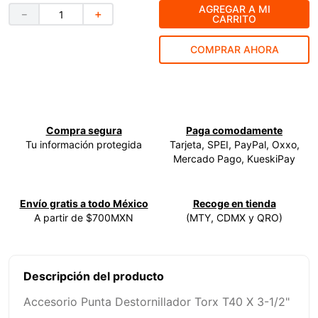
AGREGAR A MI
－
＋
CARRITO
9
.
ke500
10
.
-cut
COMPRAR AHORA
Compra segura
Paga comodamente
Tu información protegida
Tarjeta, SPEI, PayPal, Oxxo,
Mercado Pago, KueskiPay
Envío gratis a todo México
Recoge en tienda
A partir de $700MXN
(MTY, CDMX y QRO)
Descripción del producto
Accesorio Punta Destornillador Torx T40 X 3-1/2"