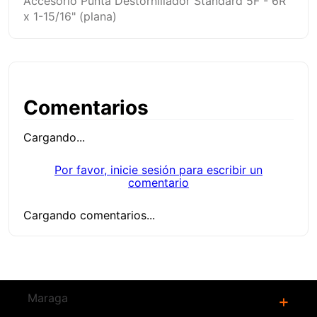
Accesorio Punta Destornillador Standard 5F - 6R
x 1-15/16" (plana)
Comentarios
Cargando...
Por favor, inicie sesión para escribir un
comentario
Cargando comentarios...
Productos
Relacionados