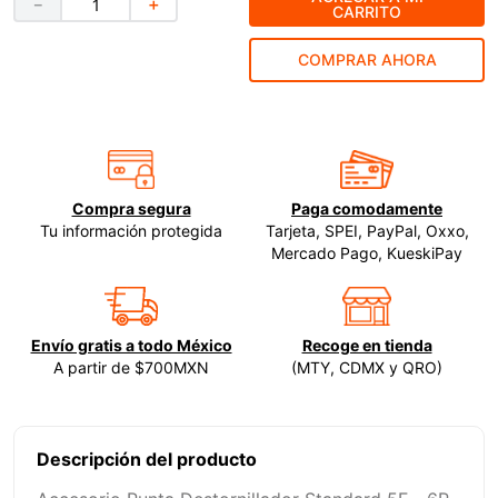
－
＋
CARRITO
9
.
ke500
COMPRAR AHORA
10
.
-cut
Compra segura
Paga comodamente
Tu información protegida
Tarjeta, SPEI, PayPal, Oxxo,
Mercado Pago, KueskiPay
Envío gratis a todo México
Recoge en tienda
A partir de $700MXN
(MTY, CDMX y QRO)
Descripción del producto