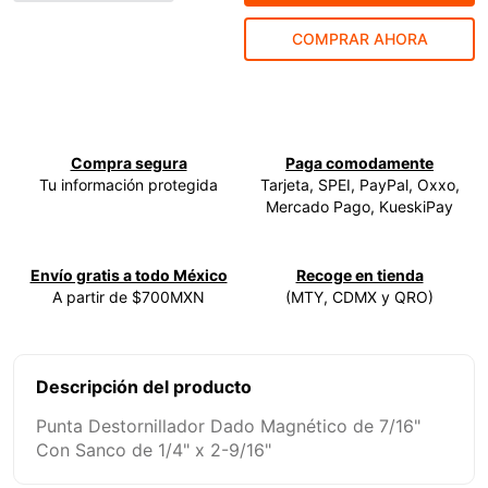
9
.
ke500
COMPRAR AHORA
10
.
lenox
Compra segura
Paga comodamente
Tu información protegida
Tarjeta, SPEI, PayPal, Oxxo,
Mercado Pago, KueskiPay
Envío gratis a todo México
Recoge en tienda
A partir de $700MXN
(MTY, CDMX y QRO)
Descripción del producto
Punta Destornillador Dado Magnético de 7/16"
Con Sanco de 1/4" x 2-9/16"