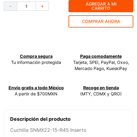
AGREGAR A MI
－
＋
CARRITO
9
.
ecoklean
10
.
ke500
COMPRAR AHORA
Compra segura
Paga comodamente
Tu información protegida
Tarjeta, SPEI, PayPal, Oxxo,
Mercado Pago, KueskiPay
Envío gratis a todo México
Recoge en tienda
A partir de $700MXN
(MTY, CDMX y QRO)
Descripción del producto
Cuchilla SNMX22-15-R45 Inserto