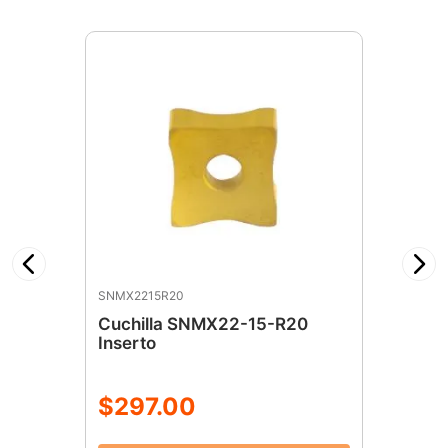
SNMX2215R20
Cuchilla SNMX22-15-R20
Inserto
$
297
.
00