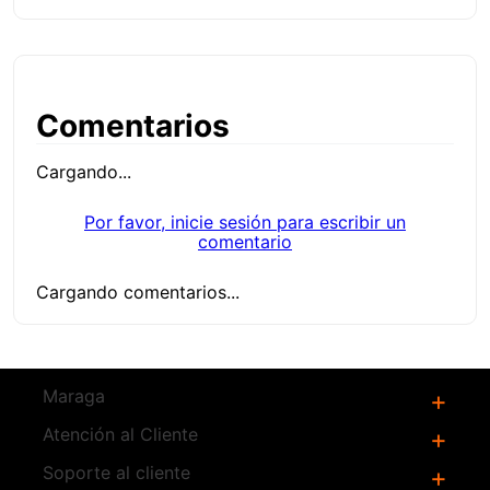
Comentarios
Cargando...
Por favor, inicie sesión para escribir un
comentario
Cargando comentarios...
Productos
Relacionados