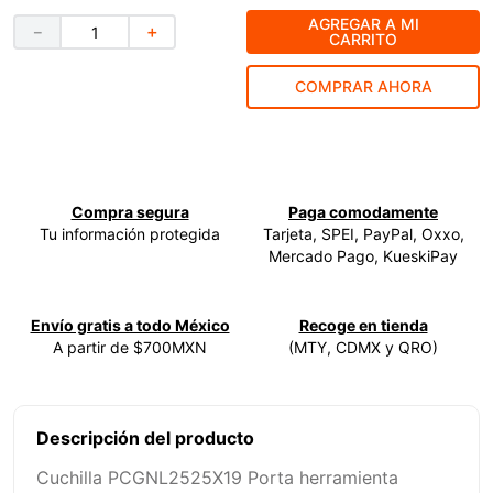
AGREGAR A MI
9
.
ke500
－
＋
CARRITO
10
.
-cut
COMPRAR AHORA
Compra segura
Paga comodamente
Tu información protegida
Tarjeta, SPEI, PayPal, Oxxo,
Mercado Pago, KueskiPay
Envío gratis a todo México
Recoge en tienda
A partir de $700MXN
(MTY, CDMX y QRO)
Descripción del producto
Cuchilla PCGNL2525X19 Porta herramienta