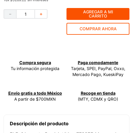
9
.
ke500
AGREGAR A MI
－
＋
CARRITO
10
.
-cut
COMPRAR AHORA
Compra segura
Paga comodamente
Tu información protegida
Tarjeta, SPEI, PayPal, Oxxo,
Mercado Pago, KueskiPay
Envío gratis a todo México
Recoge en tienda
A partir de $700MXN
(MTY, CDMX y QRO)
Descripción del producto