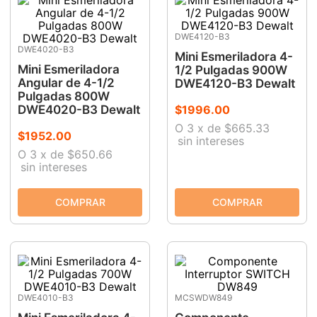
DWE4120-B3
DWE4020-B3
Mini Esmeriladora 4-
Mini Esmeriladora
1/2 Pulgadas 900W
Angular de 4-1/2
DWE4120-B3 Dewalt
Pulgadas 800W
DWE4020-B3 Dewalt
$
1996
.
00
O
3
x
de
$665.33
$
1952
.
00
sin intereses
O
3
x
de
$650.66
sin intereses
DWE4010-B3
MCSWDW849