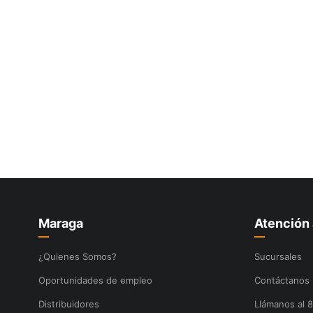
Maraga
Atención 
¿Quienes Somos?
Sucursales
Oportunidades de empleo
Contáctanos
Distribuidores
Llámanos al 