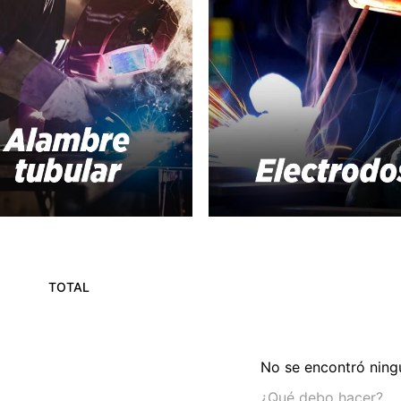
TOTAL
No se encontró ning
¿Qué debo hacer?