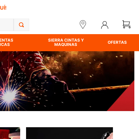
UÍ!
ENTAS
SIERRA CINTAS Y
OFERTAS
ICAS
MAQUINAS