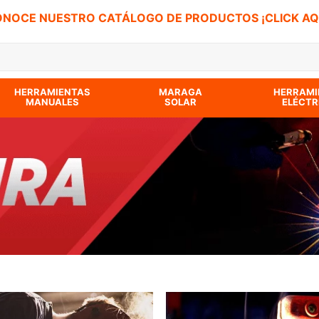
NOCE NUESTRO CATÁLOGO DE PRODUCTOS ¡CLICK AQ
 BUSCADOS
HERRAMIENTAS
MARAGA
HERRAMI
MANUALES
SOLAR
ELÉCTR