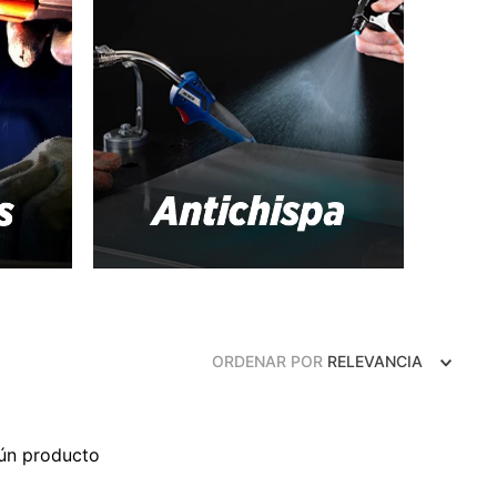
ORDENAR POR
RELEVANCIA
ún producto