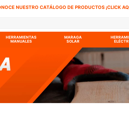
NOCE NUESTRO CATÁLOGO DE PRODUCTOS ¡CLICK AQ
 BUSCADOS
HERRAMIENTAS
MARAGA
HERRAMI
MANUALES
SOLAR
ELÉCTR