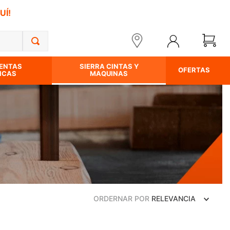
UÍ!
ENTAS
SIERRA CINTAS Y
OFERTAS
ICAS
MAQUINAS
ORDERNAR POR
RELEVANCIA