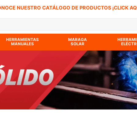
NOCE NUESTRO CATÁLOGO DE PRODUCTOS ¡CLICK AQ
 BUSCADOS
HERRAMIENTAS
MARAGA
HERRAMI
MANUALES
SOLAR
ELÉCTR