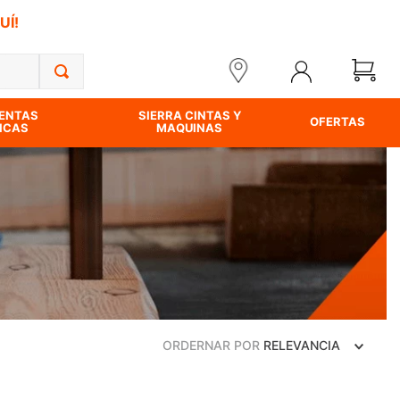
UÍ!
ENTAS
SIERRA CINTAS Y
OFERTAS
ICAS
MAQUINAS
ORDERNAR POR
RELEVANCIA