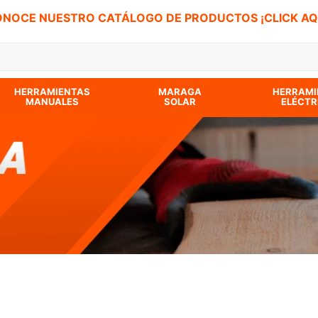
NOCE NUESTRO CATÁLOGO DE PRODUCTOS ¡CLICK AQ
 BUSCADOS
HERRAMIENTAS
MARAGA
HERRAMI
MANUALES
SOLAR
ELÉCTR