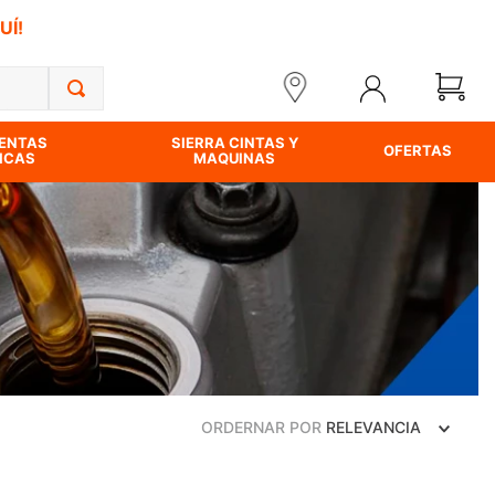
UÍ!
ENTAS
SIERRA CINTAS Y
OFERTAS
ICAS
MAQUINAS
ORDERNAR POR
RELEVANCIA