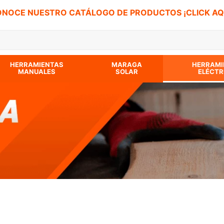
NOCE NUESTRO CATÁLOGO DE PRODUCTOS ¡CLICK AQ
 BUSCADOS
HERRAMIENTAS
MARAGA
HERRAMI
MANUALES
SOLAR
ELÉCTR