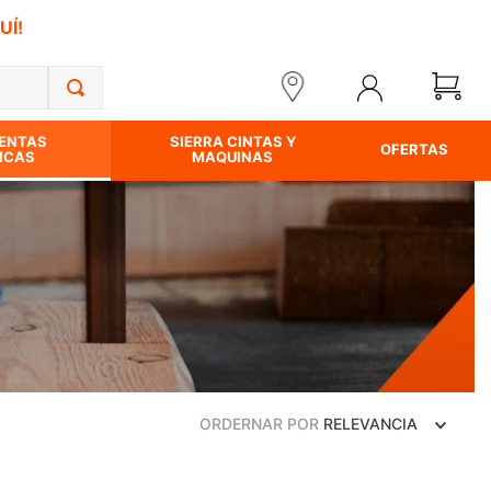
UÍ!
ENTAS
SIERRA CINTAS Y
OFERTAS
ICAS
MAQUINAS
ORDERNAR POR
RELEVANCIA