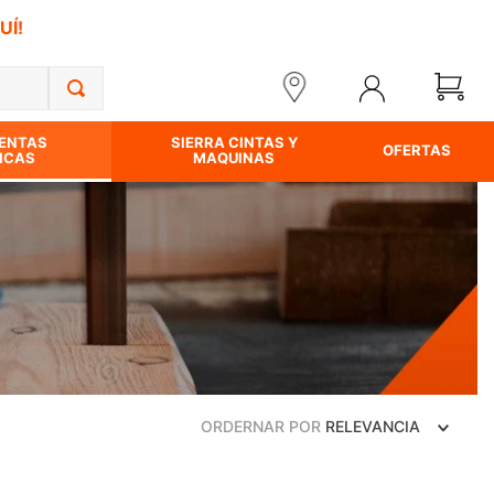
UÍ!
ENTAS
SIERRA CINTAS Y
OFERTAS
ICAS
MAQUINAS
ORDERNAR POR
RELEVANCIA