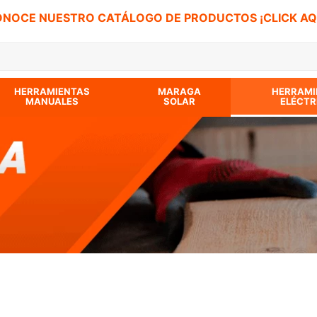
NOCE NUESTRO CATÁLOGO DE PRODUCTOS ¡CLICK AQ
 BUSCADOS
HERRAMIENTAS
MARAGA
HERRAMI
MANUALES
SOLAR
ELÉCTR