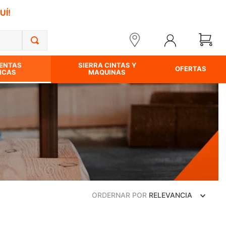
UÍ!
ENTAS
SIERRA CINTAS Y
OFERTAS
ICAS
MAQUINAS
ORDERNAR POR
RELEVANCIA