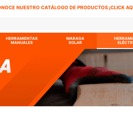
NOCE NUESTRO CATÁLOGO DE PRODUCTOS ¡CLICK AQ
 BUSCADOS
HERRAMIENTAS
MARAGA
HERRAMI
MANUALES
SOLAR
ELÉCTR