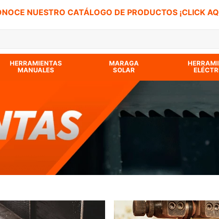
NOCE NUESTRO CATÁLOGO DE PRODUCTOS ¡CLICK AQ
 BUSCADOS
HERRAMIENTAS
MARAGA
HERRAMI
MANUALES
SOLAR
ELÉCTR