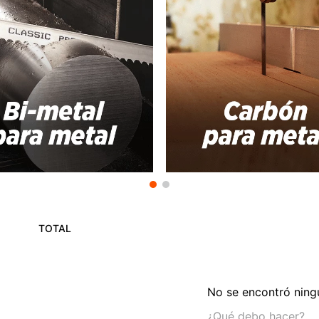
TOTAL
No se encontró ning
¿Qué debo hacer?