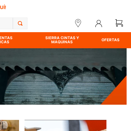
UÍ!
ENTAS
SIERRA CINTAS Y
OFERTAS
ICAS
MAQUINAS