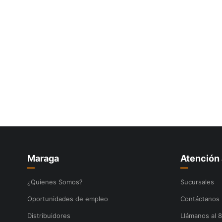
Maraga
Atención 
¿Quienes Somos?
Sucursales
Oportunidades de empleo
Contáctanos
Distribuidores
Llámanos al 