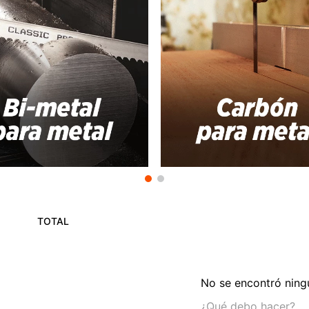
TOTAL
No se encontró ning
¿Qué debo hacer?