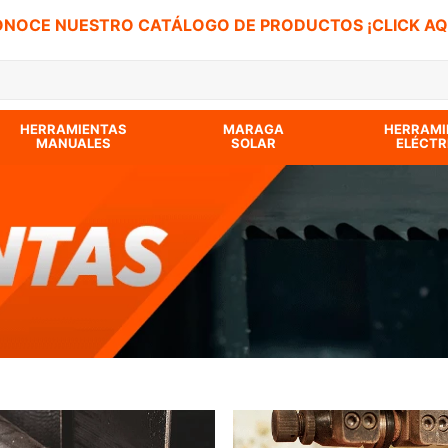
NOCE NUESTRO CATÁLOGO DE PRODUCTOS ¡CLICK AQ
 BUSCADOS
HERRAMIENTAS
MARAGA
HERRAMI
MANUALES
SOLAR
ELÉCTR