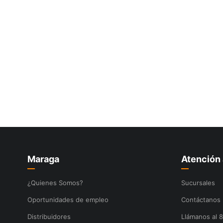
Maraga
Atención 
¿Quienes Somos?
Sucursales
Oportunidades de empleo
Contáctanos
Distribuidores
Llámanos al 