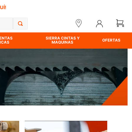
UÍ!
ENTAS
SIERRA CINTAS Y
OFERTAS
ICAS
MAQUINAS