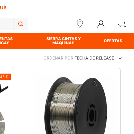
UÍ!
ENTAS
SIERRA CINTAS Y
OFERTAS
ICAS
MAQUINAS
ORDENAR POR
FECHA DE RELEASE
45 %