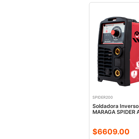
SPIDER200
Soldadora Invers
MARAGA SPIDER A
$
6609
.
00