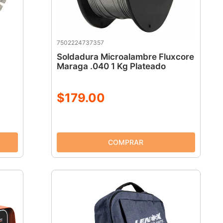
7502224737357
Soldadura Microalambre Fluxcore
Maraga .040 1 Kg Plateado
$
179
.
00