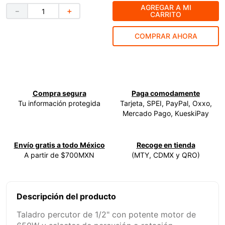
AGREGAR A MI
－
＋
9
.
esmeriladora
CARRITO
10
.
-cut
COMPRAR AHORA
Compra segura
Paga comodamente
Tu información protegida
Tarjeta, SPEI, PayPal, Oxxo,
Mercado Pago, KueskiPay
Envío gratis a todo México
Recoge en tienda
A partir de $700MXN
(MTY, CDMX y QRO)
Descripción del producto
Taladro percutor de 1/2" con potente motor de