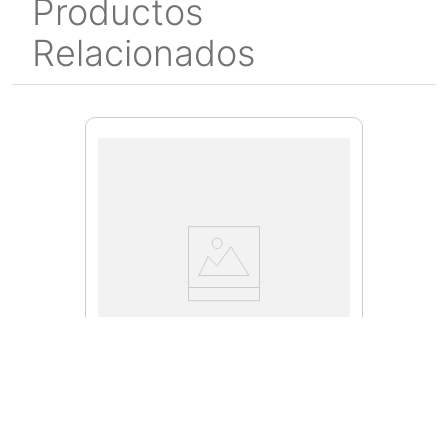
Productos
Relacionados
D28730-B3
Cortadora de Metales 14
Pulgadas D28730-B3 Dewalt