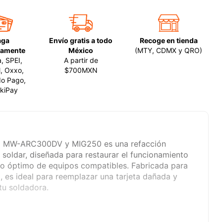
aga
Envío gratis a todo
Recoge en tienda
amente
México
(MTY, CDMX y QRO)
a, SPEI,
A partir de
, Oxxo,
$700MXN
o Pago,
kiPay
ara MW-ARC300DV y MIG250 es una refacción
 soldar, diseñada para restaurar el funcionamiento
to óptimo de equipos compatibles. Fabricada para
o, es ideal para reemplazar una tarjeta dañada y
 tu soldadora.