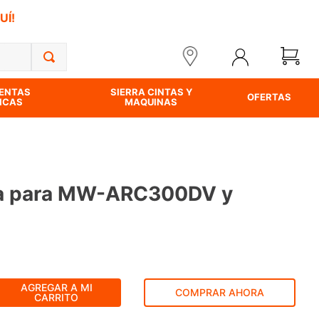
UÍ!
ENTAS
SIERRA CINTAS Y
OFERTAS
ICAS
MAQUINAS
ora para MW-ARC300DV y
AGREGAR A MI
COMPRAR AHORA
CARRITO