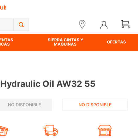
UÍ!
ENTAS
SIERRA CINTAS Y
OFERTAS
ICAS
MAQUINAS
Hydraulic Oil AW32 55
NO DISPONIBLE
NO DISPONIBLE