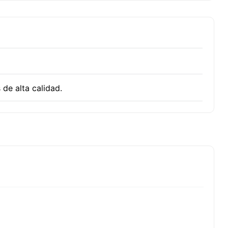
de montacargas.
 de alta calidad.