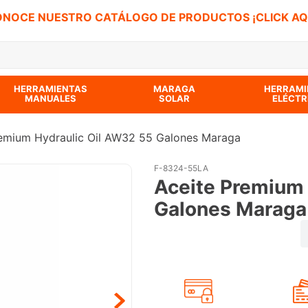
NOCE NUESTRO CATÁLOGO DE PRODUCTOS ¡CLICK AQ
 BUSCADOS
HERRAMIENTAS
MARAGA
HERRAMI
MANUALES
SOLAR
ELÉCTR
remium Hydraulic Oil AW32 55 Galones Maraga
F-8324-55LA
Aceite Premium 
Galones Maraga