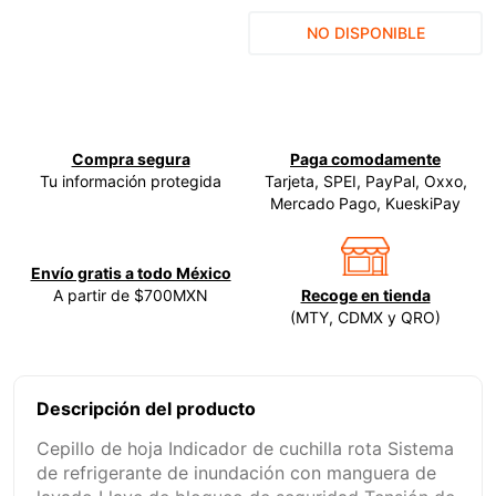
9
.
ke500
NO DISPONIBLE
10
.
-cut
Compra segura
Paga comodamente
Tu información protegida
Tarjeta, SPEI, PayPal, Oxxo,
Mercado Pago, KueskiPay
Envío gratis a todo México
A partir de $700MXN
Recoge en tienda
(MTY, CDMX y QRO)
Descripción del producto
Cepillo de hoja Indicador de cuchilla rota Sistema
de refrigerante de inundación con manguera de