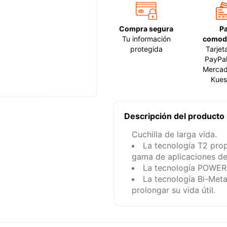
Compra segura
P
Tu información
comod
protegida
Tarjet
PayPal
Mercad
Kues
Descripción del producto
Cuchilla de larga vida.
La tecnología T2 prop
gama de aplicaciones de
La tecnología POWER 
La tecnología Bi-Metal
prolongar su vida útil.