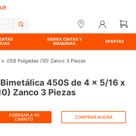
UÍ!
ENTAS
SIERRA CINTAS Y
OFERTAS
ICAS
MAQUINAS
6 x .058 Pulgadas (10) Zanco 3 Piezas
 Bimetálica 450S de 4 x 5/16 x
10) Zanco 3 Piezas
AGREGAR A MI
COMPRAR AHORA
CARRITO