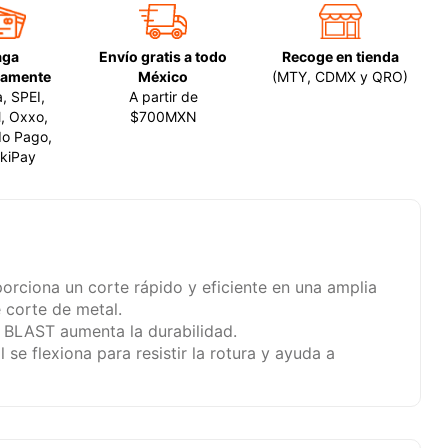
aga
Envío gratis a todo
Recoge en tienda
amente
México
(MTY, CDMX y QRO)
a, SPEI,
A partir de
, Oxxo,
$700MXN
o Pago,
kiPay
orciona un corte rápido y eficiente en una amplia
 corte de metal.
BLAST aumenta la durabilidad.
 se flexiona para resistir la rotura y ayuda a