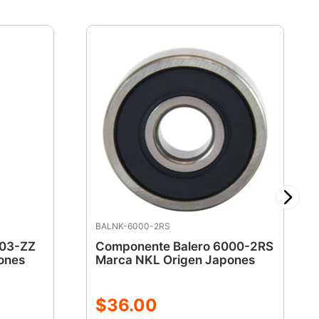
BALNK-6000-2RS
003-ZZ
Componente Balero 6000-2RS
ones
Marca NKL Origen Japones
$
36
.
00