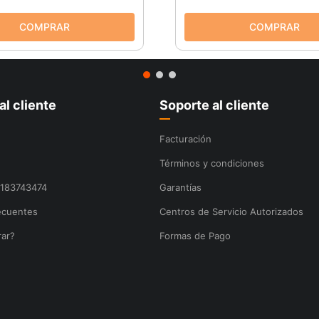
al cliente
Soporte al cliente
Facturación
Términos y condiciones
8183743474
Garantías
ecuentes
Centros de Servicio Autorizados
ar?
Formas de Pago