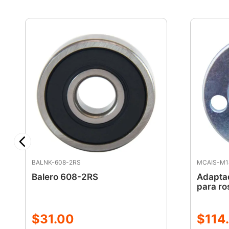
BALNK-608-2RS
MCAIS-M1
Balero 608-2RS
Adaptad
para ro
$
31
.
00
$
114
.