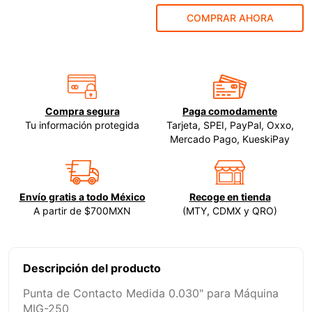
COMPRAR AHORA
9
.
ecoklean
10
.
ke500
Compra segura
Paga comodamente
Tu información protegida
Tarjeta, SPEI, PayPal, Oxxo,
Mercado Pago, KueskiPay
Envío gratis a todo México
Recoge en tienda
A partir de $700MXN
(MTY, CDMX y QRO)
Descripción del producto
Punta de Contacto Medida 0.030" para Máquina
MIG-250