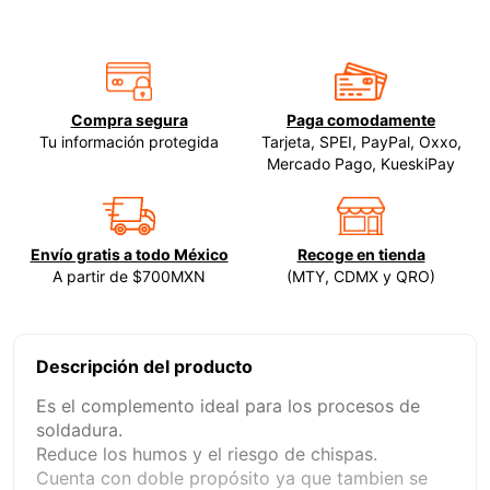
9
.
clavos
10
.
-cut
Compra segura
Paga comodamente
Tu información protegida
Tarjeta, SPEI, PayPal, Oxxo,
Mercado Pago, KueskiPay
Envío gratis a todo México
Recoge en tienda
A partir de $700MXN
(MTY, CDMX y QRO)
Descripción del producto
Es el complemento ideal para los procesos de
soldadura.
Reduce los humos y el riesgo de chispas.
Cuenta con doble propósito ya que tambien se