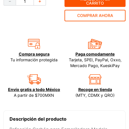
－
＋
CARRITO
9
.
clavos
COMPRAR AHORA
10
.
-cut
Compra segura
Paga comodamente
Tu información protegida
Tarjeta, SPEI, PayPal, Oxxo,
Mercado Pago, KueskiPay
Envío gratis a todo México
Recoge en tienda
A partir de $700MXN
(MTY, CDMX y QRO)
Descripción del producto