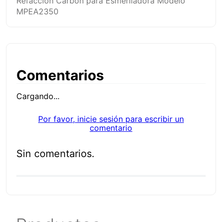
Refacción Carbón para Esmeriladora Modelo
MPEA2350
Comentarios
Cargando...
Por favor, inicie sesión para escribir un
comentario
Sin comentarios.